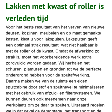
Lakken met kwast of roller is 
verleden tijd
Voor het beste resultaat van het verven van nieuwe 
deuren, kozijnen, meubelen en op maat gemaakte 
kasten, kiest u voor lakspuiten. Lakspuiten geeft 
een optimaal strak resultaat, wat niet haalbaar is 
met de roller of de kwast. Omdat de afwerking zo 
strak is, moet het voorbereidende werk extra 
zorgvuldig worden gedaan. Wij herhalen het 
schuren, plamuren en gronden tot we de perfecte 
ondergrond hebben voor de spuitafwerking. 
Daarna maken we van de ruimte een eigen 
spuitcabine door stof en spuitnevel te minimaliseren 
met het gebruik van afzuig- en filtersystemen. We 
kunnen deuren ook meenemen naar onze 
werkplaats om ze daar te spuiten. Uiteraard regelen 
we in dat geval de demontage, het transport en de 