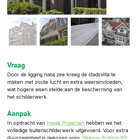
Vraag
Door de ligging nabij zee kreeg de stadsvilla te 
maken met zoute lucht en extra weersinvloeden, 
wat hogere eisen stelde aan de bescherming van 
het schilderwerk.
Aanpak
In opdracht van 
Inside Projecten
 hebben we het 
volledige buitenschilderwerk uitgevoerd. Voor extra 
duurzaamheid is gekozen voor 
Sikkens Rubbol XD
. 