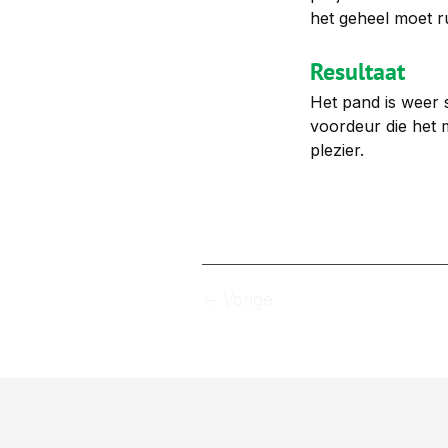
het geheel moet ru
Resultaat
Het pand is weer 
voordeur die het 
plezier.
<- Vorige