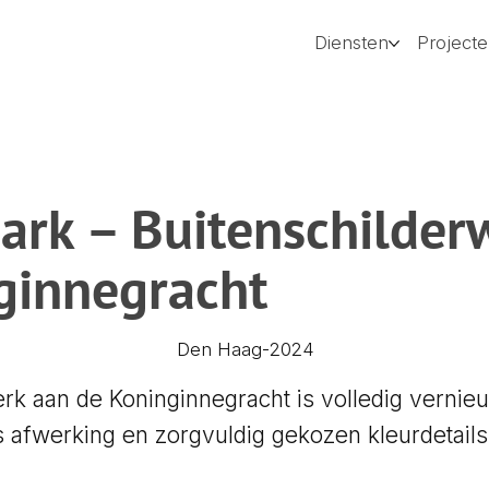
Diensten
Project
ark – Buitenschilder
ginnegracht
2024
Den Haag
-
erk aan de Koninginnegracht is volledig verni
afwerking en zorgvuldig gekozen kleurdetails