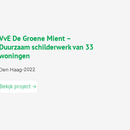
VvE De Groene Mient –
Duurzaam schilderwerk van 33
woningen
2022
Den Haag
-
Bekijk project ->