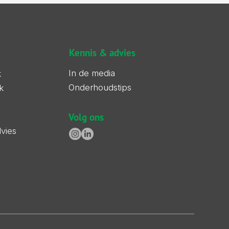
Kennis & advies
In de media
k
Onderhoudstips
k
Volg ons
dvies