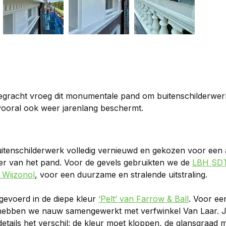
gracht vroeg dit monumentale pand om buitenschilderwerk 
vooral ook weer jarenlang beschermt.
tenschilderwerk volledig vernieuwd en gekozen voor een a
ter van het pand. Voor de gevels gebruikten we de 
LBH SDT
 Wijzonol
, voor een duurzame en stralende uitstraling.
gevoerd in de diepe kleur 
‘Pelt’ van Farrow & Ball
. Voor ee
ebben we nauw samengewerkt met verfwinkel Van Laar. Juis
etails het verschil: de kleur moet kloppen, de glansgraad 