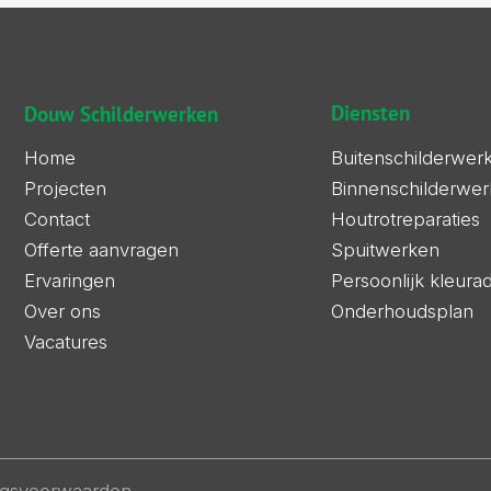
Diensten
Douw Schilderwerken
Buitenschilderwer
Home
Binnenschilderwer
Projecten
Houtrotreparaties
Contact
Spuitwerken
Offerte aanvragen
Persoonlijk kleura
Ervaringen
Onderhoudsplan
Over ons
Vacatures