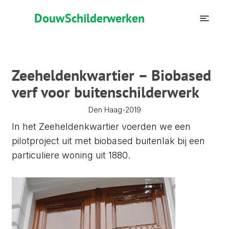
Douw
Schilderwerken
Zeeheldenkwartier – Biobased
verf voor buitenschilderwerk
2019
Den Haag
-
In het Zeeheldenkwartier voerden we een
pilotproject uit met biobased buitenlak bij een
particuliere woning uit 1880.