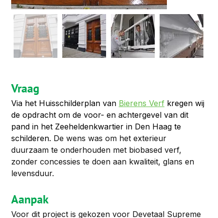
Vraag
Via het Huisschilderplan van 
Bierens Verf
 kregen wij 
de opdracht om de voor- en achtergevel van dit 
pand in het Zeeheldenkwartier in Den Haag te 
schilderen. 
De wens was om het exterieur 
duurzaam te onderhouden met biobased verf, 
zonder concessies te doen aan kwaliteit, glans en 
levensduur.
Aanpak
Voor dit project is gekozen voor Devetaal Supreme 