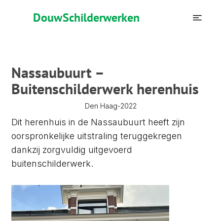
Douw
Schilderwerken
Nassaubuurt –
Buitenschilderwerk herenhuis
2022
Den Haag
-
Dit herenhuis in de Nassaubuurt heeft zijn
oorspronkelijke uitstraling teruggekregen
dankzij zorgvuldig uitgevoerd
buitenschilderwerk.